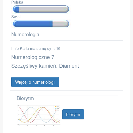
Polska
Świat
Numerologia
Imie Karla ma sumę cyfr: 16
Numerologiczne 7
Szczęśliwy kamień:
Diament
Więcej o numerlologii
Biorytm
biorytm