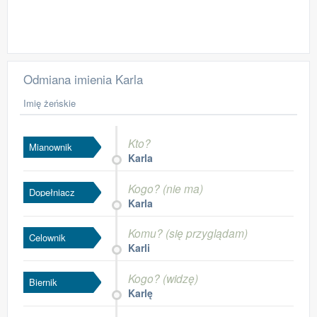
Odmiana imienia Karla
Imię żeńskie
Kto?
Mianownik
Karla
Kogo? (nie ma)
Dopełniacz
Karla
Komu? (się przyglądam)
Celownik
Karli
Kogo? (widzę)
Biernik
Karlę