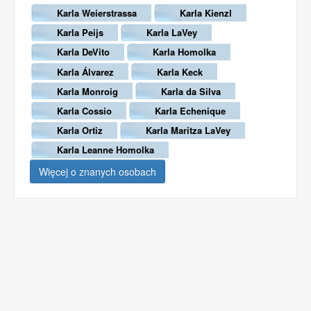
Karla Weierstrassa
Karla Kienzl
Karla Peijs
Karla LaVey
Karla DeVito
Karla Homolka
Karla Álvarez
Karla Keck
Karla Monroig
Karla da Silva
Karla Cossio
Karla Echenique
Karla Ortiz
Karla Maritza LaVey
Karla Leanne Homolka
Więcej o znanych osobach