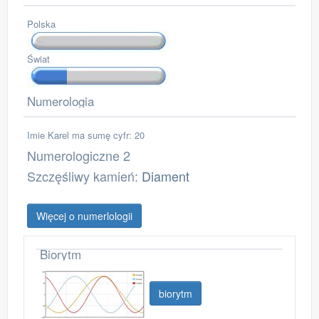
Polska
Świat
Numerologia
Imie Karel ma sumę cyfr: 20
Numerologiczne 2
Szczęśliwy kamień:
Diament
Więcej o numerlologii
Biorytm
biorytm