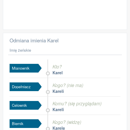
Odmiana imienia Karel
Imię żeńskie
Kto?
Mianownik
Karel
Kogo? (nie ma)
Dopełniacz
Kareli
Komu? (się przyglądam)
Celownik
Kareli
Kogo? (widzę)
Biernik
Karelę