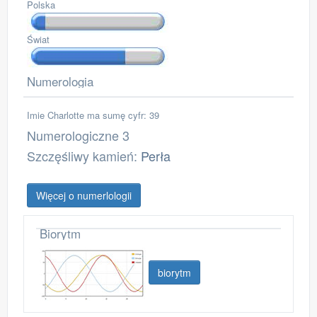
Polska
Świat
Numerologia
Imie Charlotte ma sumę cyfr: 39
Numerologiczne 3
Szczęśliwy kamień:
Perła
Więcej o numerlologii
Biorytm
biorytm