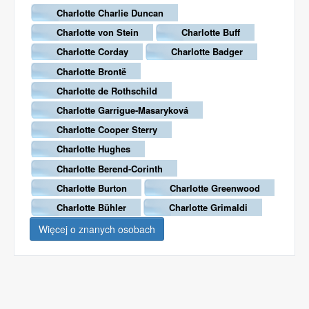
Charlotte Charlie Duncan
Charlotte von Stein
Charlotte Buff
Charlotte Corday
Charlotte Badger
Charlotte Brontë
Charlotte de Rothschild
Charlotte Garrigue-Masaryková
Charlotte Cooper Sterry
Charlotte Hughes
Charlotte Berend-Corinth
Charlotte Burton
Charlotte Greenwood
Charlotte Bühler
Charlotte Grimaldi
Więcej o znanych osobach