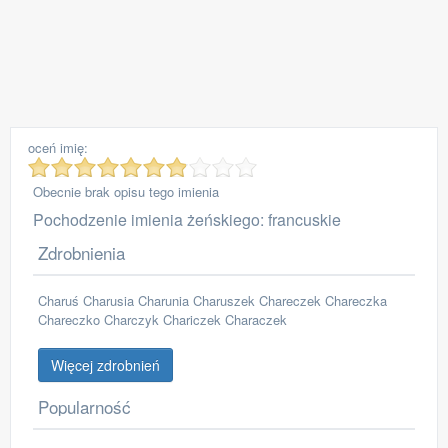
oceń imię:
Obecnie brak opisu tego imienia
Pochodzenie imienia żeńskiego: francuskie
Zdrobnienia
Charuś Charusia Charunia Charuszek Chareczek Chareczka
Chareczko Charczyk Chariczek Characzek
Więcej zdrobnień
Popularność