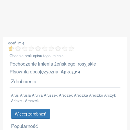
oceń imię:
Obecnie brak opisu tego imienia
Pochodzenie imienia żeńskiego: rosyjskie
Pisownia obcojęzyczna: Аркадия
Zdrobnienia
Aruś Arusia Arunia Aruszek Areczek Areczka Areczko Arczyk
Ariczek Araczek
Więcej zdrobnień
Popularność