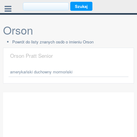
Orson
Powrót do listy znanych osób o imieniu Orson
Orson Pratt Senior
amerykański duchowny mormoński