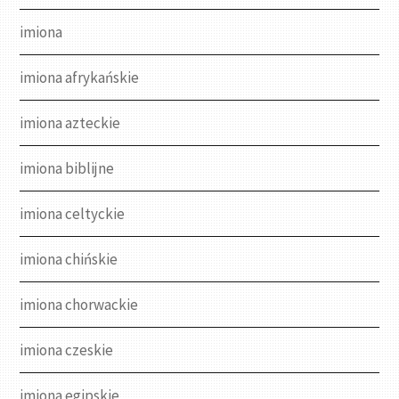
imiona
imiona afrykańskie
imiona azteckie
imiona biblijne
imiona celtyckie
imiona chińskie
imiona chorwackie
imiona czeskie
imiona egipskie