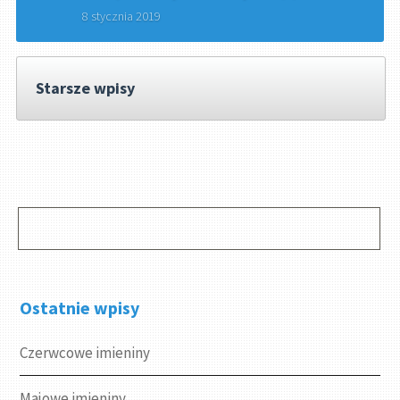
8 stycznia 2019
Starsze wpisy
Ostatnie wpisy
Czerwcowe imieniny
Majowe imieniny