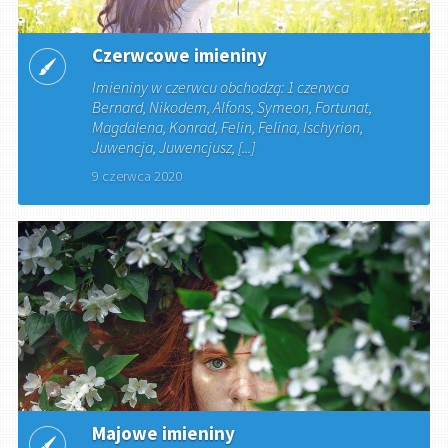
Czerwcowe imieniny
Imieniny w czerwcu obchodzą: 1 czerwca
Bernard, Nikodem, Alfons, Symeon, Fortunat,
Magdalena, Konrad, Felin, Felina, Ischyrion,
Juwencja, Juwencjusz, [...]
9 czerwca 2020
Majowe imieniny