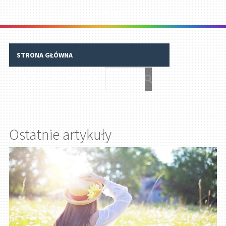
Menu
STRONA GŁÓWNA
INFORMACJE O IMIONACH
Ostatnie artykuły