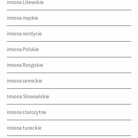
imiona Litewskie
imiona męskie
imiona nordycie
imiona Polskie
imiona Rosyjskie
imiona semickie
Imiona Słowiańskie
imiona starożytne
imiona tureckie