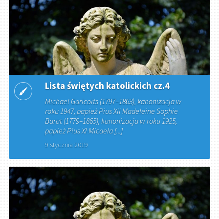
Lista świętych katolickich cz.4
Michael Garicoits (1797–1863), kanonizacja w
roku 1947, papież Pius XII Madeleine Sophie
Barat (1779–1865), kanonizacja w roku 1925,
papież Pius XI Micaela [...]
9 stycznia 2019