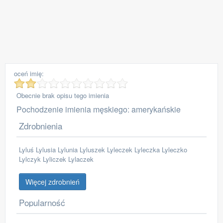
oceń imię:
Obecnie brak opisu tego imienia
Pochodzenie imienia męskiego: amerykańskie
Zdrobnienia
Lyluś Lylusia Lylunia Lyluszek Lyleczek Lyleczka Lyleczko
Lylczyk Lyliczek Lylaczek
Więcej zdrobnień
Popularność