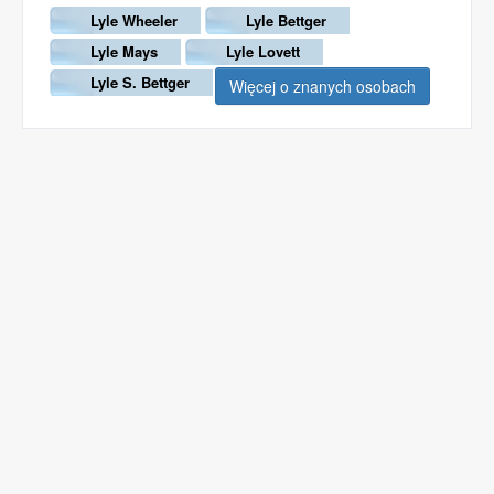
Lyle Wheeler
Lyle Bettger
Lyle Mays
Lyle Lovett
Lyle S. Bettger
Więcej o znanych osobach