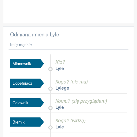
Odmiana imienia Lyle
Imię męskie
Kto?
Mianownik
Lyle
Kogo? (nie ma)
Dopełniacz
Lylego
Komu? (się przyglądam)
Celownik
Lyle
Kogo? (widzę)
Biernik
Lyle