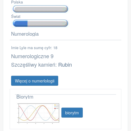
Polska
Świat
Numerologia
Imie Lyle ma sumę cyfr: 18
Numerologiczne 9
Szczęśliwy kamień:
Rubin
Więcej o numerlologii
Biorytm
biorytm