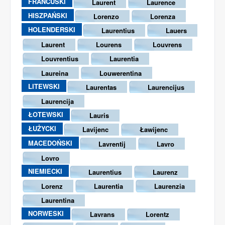
FRANCUSKI
Laurent
Laurence
HISZPAŃSKI
Lorenzo
Lorenza
HOLENDERSKI
Laurentius
Lauers
Laurent
Lourens
Louvrens
Louvrentius
Laurentia
Laureina
Louwerentina
LITEWSKI
Laurentas
Laurencijus
Laurencija
ŁOTEWSKI
Lauris
ŁUŻYCKI
Lavijenc
Ławijenc
MACEDOŃSKI
Lavrentij
Lavro
Lovro
NIEMIECKI
Laurentius
Laurenz
Lorenz
Laurentia
Laurenzia
Laurentina
NORWESKI
Lavrans
Lorentz