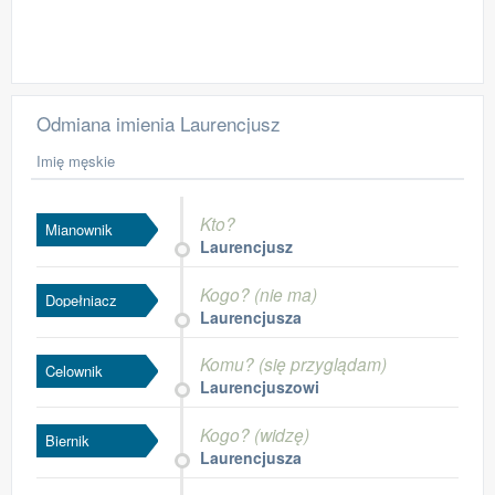
Odmiana imienia Laurencjusz
Imię męskie
Kto?
Mianownik
Laurencjusz
Kogo? (nie ma)
Dopełniacz
Laurencjusza
Komu? (się przyglądam)
Celownik
Laurencjuszowi
Kogo? (widzę)
Biernik
Laurencjusza