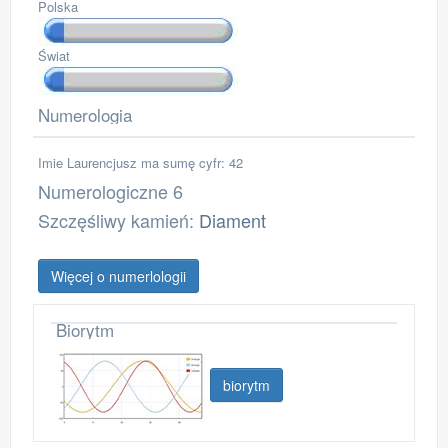
Polska
Świat
Numerologia
Imie Laurencjusz ma sumę cyfr: 42
Numerologiczne 6
Szczęśliwy kamień:
Diament
Więcej o numerlologii
Biorytm
biorytm