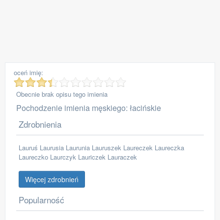
oceń imię:
Obecnie brak opisu tego imienia
Pochodzenie imienia męskiego: łacińskie
Zdrobnienia
Lauruś Laurusia Laurunia Lauruszek Laureczek Laureczka
Laureczko Laurczyk Lauriczek Lauraczek
Więcej zdrobnień
Popularność