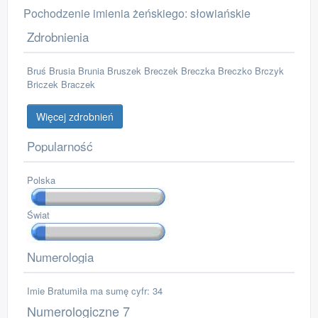
Pochodzenie imienia żeńskiego: słowiańskie
Zdrobnienia
Bruś Brusia Brunia Bruszek Breczek Breczka Breczko Brczyk
Briczek Braczek
Więcej zdrobnień
Popularność
Polska
Świat
Numerologia
Imie Bratumiła ma sumę cyfr: 34
Numerologiczne 7